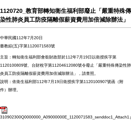
1120720_教育部轉知衛生福利部廢止「嚴重特殊傳
染性肺炎員工防疫隔離假薪資費用加倍減除辦法」
中華民國112年7月20日
臺教綜(五)字第1120071583號
主旨：轉知衛生福利部會銜財政部於112年7月19日以衛授疾字第
1120100809號、台財稅字第11204612080號令廢止「嚴重特殊傳染性肺
炎員工防疫隔離假薪資費用加倍減除辦法」，請查照。
說明：依衛生福利部112年7月19日衛授疾字第1120100907號函（附
件）辦理。
310902300Q0000000_A09000000E_1120071583_senddoc1_Attach1.