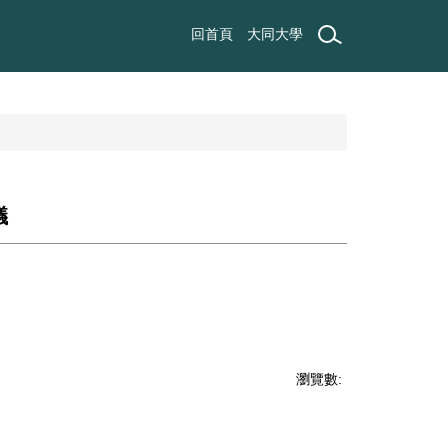
回首頁
大同大學
議
瀏覽數: