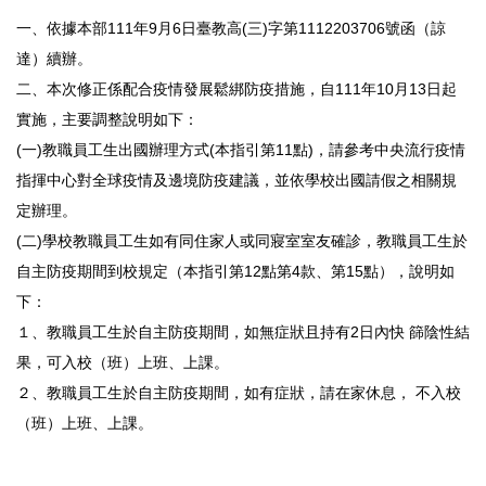
一、依據本部111年9月6日臺教高(三)字第1112203706號函（諒
達）續辦。
二、本次修正係配合疫情發展鬆綁防疫措施，自111年10月13日起
實施，主要調整說明如下：
(一)教職員工生出國辦理方式(本指引第11點)，請參考中央流行疫情
指揮中心對全球疫情及邊境防疫建議，並依學校出國請假之相關規
定辦理。
(二)學校教職員工生如有同住家人或同寢室室友確診，教職員工生於
自主防疫期間到校規定（本指引第12點第4款、第15點），說明如
下：
１、教職員工生於自主防疫期間，如無症狀且持有2日內快 篩陰性結
果，可入校（班）上班、上課。
２、教職員工生於自主防疫期間，如有症狀，請在家休息， 不入校
（班）上班、上課。