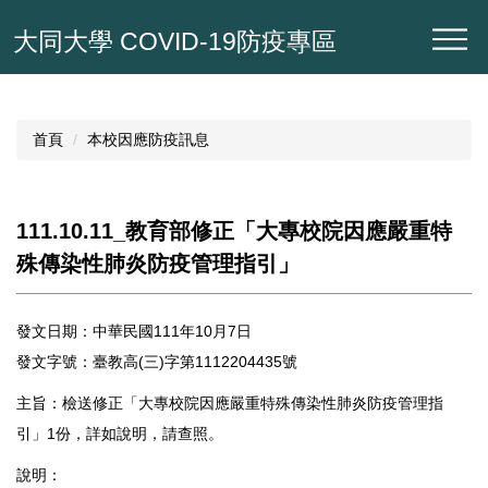
跳
大同大學 COVID-19防疫專區
到
主
要
內
容
首頁
本校因應防疫訊息
區
111.10.11_教育部修正「大專校院因應嚴重特
殊傳染性肺炎防疫管理指引」
發文日期：中華民國111年10月7日
發文字號：臺教高(三)字第1112204435號
主旨：檢送修正「大專校院因應嚴重特殊傳染性肺炎防疫管理指
引」1份，詳如說明，請查照。
說明：