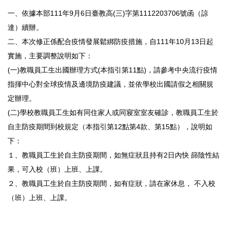
一、依據本部111年9月6日臺教高(三)字第1112203706號函（諒
達）續辦。
二、本次修正係配合疫情發展鬆綁防疫措施，自111年10月13日起
實施，主要調整說明如下：
(一)教職員工生出國辦理方式(本指引第11點)，請參考中央流行疫情
指揮中心對全球疫情及邊境防疫建議，並依學校出國請假之相關規
定辦理。
(二)學校教職員工生如有同住家人或同寢室室友確診，教職員工生於
自主防疫期間到校規定（本指引第12點第4款、第15點），說明如
下：
１、教職員工生於自主防疫期間，如無症狀且持有2日內快 篩陰性結
果，可入校（班）上班、上課。
２、教職員工生於自主防疫期間，如有症狀，請在家休息， 不入校
（班）上班、上課。