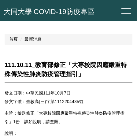
跳
大同大學 COVID-19防疫專區
到
主
要
內
容
首頁
最新消息
區
111.10.11_教育部修正「大專校院因應嚴重特
殊傳染性肺炎防疫管理指引」
發文日期：中華民國111年10月7日
發文字號：臺教高(三)字第1112204435號
主旨：檢送修正「大專校院因應嚴重特殊傳染性肺炎防疫管理指
引」1份，詳如說明，請查照。
說明：