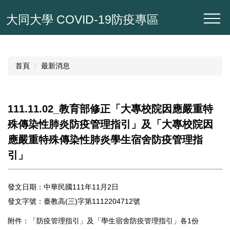
跳
大同大學 COVID-19防疫專區
到
主
要
內
容
首頁
最新消息
區
111.11.02_教育部修正「大專校院因應嚴重特
殊傳染性肺炎防疫管理指引」及「大專校院因
應嚴重特殊傳染性肺炎學生宿舍防疫管理指
引」
發文日期：中華民國111年11月2日
發文字號：臺教高(三)字第1112204712號
附件：「防疫管理指引」及「學生宿舍防疫管理指引」各1份