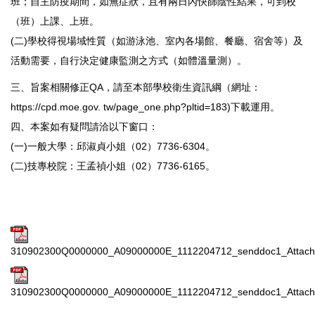
班；自主防疫期間，如無症狀，且有兩日內快篩陰性結果，可到校
（班）上課、上班。
(二)學校得視場域性質（如游泳池、室內各場館、餐廳、宿舍等）及
活動需要，自行決定健康監測之方式（如體溫量測）。
三、旨案相關修正QA，請至本部學校衛生資訊綱（網址：
https://cpd.moe.gov. tw/page_one.php?pltid=183)下載運用。
四、本案如有疑問請洽以下窗口：
(一)一般大學：邱淑貞小姐（02）7736-6304。
(二)技專校院：王孟禎小姐（02）7736-6165。
310902300Q0000000_A09000000E_1112204712_senddoc1_Attach
310902300Q0000000_A09000000E_1112204712_senddoc1_Attach