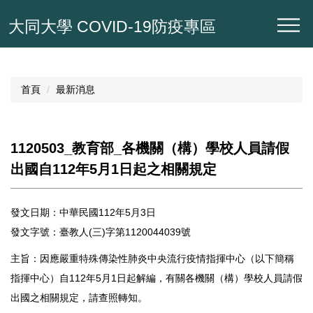
跳
大同大學 COVID-19防疫專區
到
主
要
內
容
首頁
最新消息
區
1120503_教育部_各機關（構）學校人員請假
出國自112年5月1日起之相關規定
發文日期：中華民國112年5月3日
發文字號：臺教人(三)字第1120044039號
主旨：因應嚴重特殊傳染性肺炎中央流行疫情指揮中心（以下簡稱
指揮中心）自112年5月1日起解編，有關各機關（構）學校人員請假
出國之相關規定，請查照轉知。