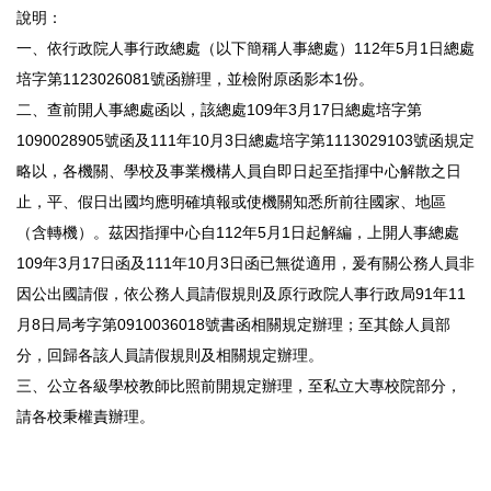
說明：
一、依行政院人事行政總處（以下簡稱人事總處）112年5月1日總處
培字第1123026081號函辦理，並檢附原函影本1份。
二、查前開人事總處函以，該總處109年3月17日總處培字第
1090028905號函及111年10月3日總處培字第1113029103號函規定
略以，各機關、學校及事業機構人員自即日起至指揮中心解散之日
止，平、假日出國均應明確填報或使機關知悉所前往國家、地區
（含轉機）。茲因指揮中心自112年5月1日起解編，上開人事總處
109年3月17日函及111年10月3日函已無從適用，爰有關公務人員非
因公出國請假，依公務人員請假規則及原行政院人事行政局91年11
月8日局考字第0910036018號書函相關規定辦理；至其餘人員部
分，回歸各該人員請假規則及相關規定辦理。
三、公立各級學校教師比照前開規定辦理，至私立大專校院部分，
請各校秉權責辦理。