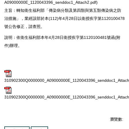
A09000000E_1120043396_senddoc1_Attach2.pdf)
主旨：轉知衛生福利部「傳染病分類及第四類與第五類傳染病之防
治措施」，業經該部於本(112)年4月28日以衛授疾字第1120100478
號公告修正，請查照。
說明：依衛生福利部本年4月28日衛授疾字第1120100481號函(附
件)辦理。
310902300Q0000000_A09000000E_1120043396_senddoc1_Attac
310902300Q0000000_A09000000E_1120043396_senddoc1_Attach
瀏覽數: